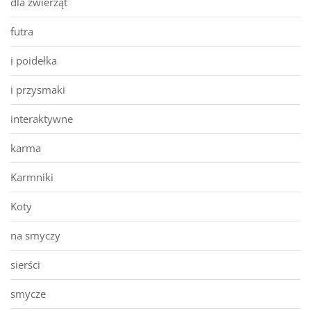
dla zwierząt
futra
i poidełka
i przysmaki
interaktywne
karma
Karmniki
Koty
na smyczy
sierści
smycze