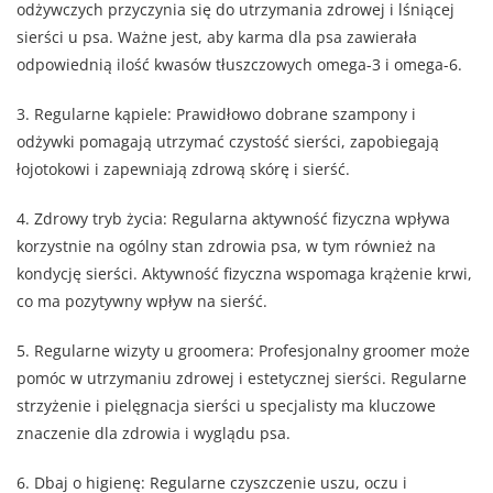
odżywczych przyczynia się do utrzymania zdrowej i lśniącej
sierści u psa. Ważne jest, aby karma dla psa zawierała
odpowiednią ilość kwasów tłuszczowych omega-3 i omega-6.
3. Regularne kąpiele: Prawidłowo dobrane szampony i
odżywki pomagają utrzymać czystość sierści, zapobiegają
łojotokowi i zapewniają zdrową skórę i sierść.
4. Zdrowy tryb życia: Regularna aktywność fizyczna wpływa
korzystnie na ogólny stan zdrowia psa, w tym również na
kondycję sierści. Aktywność fizyczna wspomaga krążenie krwi,
co ma pozytywny wpływ na sierść.
5. Regularne wizyty u groomera: Profesjonalny groomer może
pomóc w utrzymaniu zdrowej i estetycznej sierści. Regularne
strzyżenie i pielęgnacja sierści u specjalisty ma kluczowe
znaczenie dla zdrowia i wyglądu psa.
6. Dbaj o higienę: Regularne czyszczenie uszu, oczu i