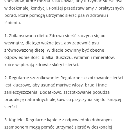
sposobów, które można zastosować, aby utrzymać sierść psa
w doskonałej kondycji. Poniżej przedstawiamy 7 praktycznych
porad, które pomogą utrzymać sierść psa w zdrowiu i
lśnieniu.
1. Zbilansowana dieta: Zdrowa sierść zaczyna się od
wewnątrz, dlatego ważne jest, aby zapewnić psu
zrównoważoną dietę. W diecie powinny być obecne
odpowiednie ilości białka, tłuszczu, witamin i minerałów,
które wspierają zdrowie skóry i sierści.
2. Regularne szczotkowanie: Regularne szczotkowanie sierści
jest kluczowe, aby usunąć martwe włosy, brud i inne
zanieczyszczenia. Dodatkowo, szczotkowanie pobudza
produkcję naturalnych olejków, co przyczynia się do lśniącej
sierści.
3. Kąpiele: Regularne kąpiele z odpowiednio dobranym
szamponem mogą pomóc utrzymać sierść w doskonałej