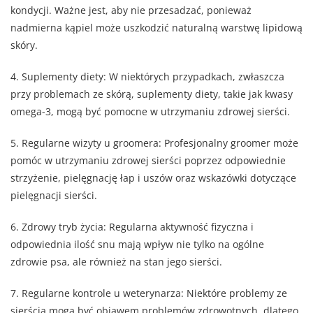
kondycji. Ważne jest, aby nie przesadzać, ponieważ
nadmierna kąpiel może uszkodzić naturalną warstwę lipidową
skóry.
4. Suplementy diety: W niektórych przypadkach, zwłaszcza
przy problemach ze skórą, suplementy diety, takie jak kwasy
omega-3, mogą być pomocne w utrzymaniu zdrowej sierści.
5. Regularne wizyty u groomera: Profesjonalny groomer może
pomóc w utrzymaniu zdrowej sierści poprzez odpowiednie
strzyżenie, pielęgnację łap i uszów oraz wskazówki dotyczące
pielęgnacji sierści.
6. Zdrowy tryb życia: Regularna aktywność fizyczna i
odpowiednia ilość snu mają wpływ nie tylko na ogólne
zdrowie psa, ale również na stan jego sierści.
7. Regularne kontrole u weterynarza: Niektóre problemy ze
sierścią mogą być objawem problemów zdrowotnych, dlatego