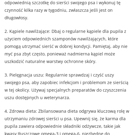
odpowiednią szczotkę do sierści swojego psa i wykonuj tę
czynność kilka razy w tygodniu, zwłaszcza jeśli jest on
długowłosy.
2. Kąpiele nawilżające: Dbaj o regularne kąpiele dla pupila z
użyciem odpowiednich szamponów nawilżających, które
pomogą utrzymać sierść w dobrej kondycji. Pamiętaj, aby nie
myć psa zbyt często, ponieważ nadmierna kąpiel może
uszkodzić naturalne warstwy ochronne skóry.
3. Pielęgnacja uszu: Regularnie sprawdzaj i czyść uszy
swojego psa, aby zapobiec infekcjom i problemom ze sierścią
w tej okolicy. Używaj specjalnych preparatów do czyszczenia
uszu dostępnych u weterynarza.
4. Zdrowa dieta: Zbilansowana dieta odgrywa kluczową rolę w
utrzymaniu zdrowej sierści u psa. Upewnij się, że karma dla
pupila zawiera odpowiednie składniki odżywcze, takie jak
kwasy tłuszczowe omega-3 i omega-6, niezbędne do