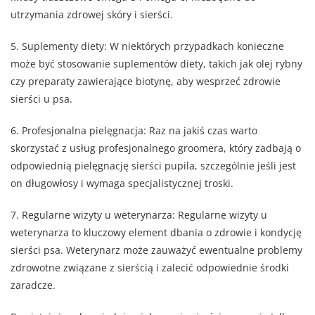
utrzymania zdrowej skóry i sierści.
5. Suplementy diety: W niektórych przypadkach konieczne
może być stosowanie suplementów diety, takich jak olej rybny
czy preparaty zawierające biotynę, aby wesprzeć zdrowie
sierści u psa.
6. Profesjonalna pielęgnacja: Raz na jakiś czas warto
skorzystać z usług profesjonalnego groomera, który zadbają o
odpowiednią pielęgnację sierści pupila, szczególnie jeśli jest
on długowłosy i wymaga specjalistycznej troski.
7. Regularne wizyty u weterynarza: Regularne wizyty u
weterynarza to kluczowy element dbania o zdrowie i kondycję
sierści psa. Weterynarz może zauważyć ewentualne problemy
zdrowotne związane z sierścią i zalecić odpowiednie środki
zaradcze.