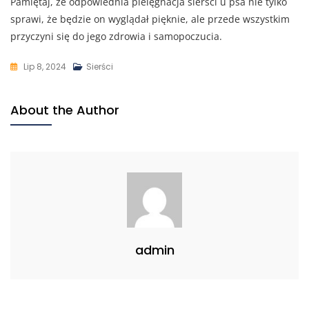
Pamiętaj, że odpowiednia pielęgnacja sierści u psa nie tylko
sprawi, że będzie on wyglądał pięknie, ale przede wszystkim
przyczyni się do jego zdrowia i samopoczucia.
Lip 8, 2024
Sierści
About the Author
admin