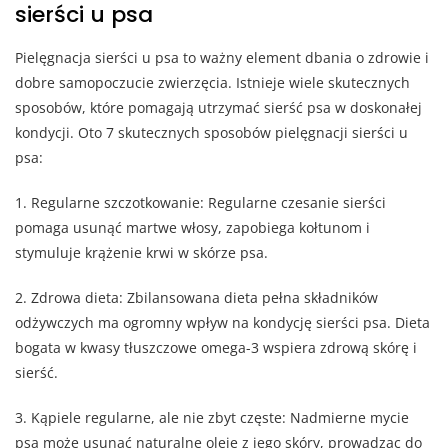
sierści u psa
Pielęgnacja sierści u psa to ważny element dbania o zdrowie i
dobre samopoczucie zwierzęcia. Istnieje wiele skutecznych
sposobów, które pomagają utrzymać sierść psa w doskonałej
kondycji. Oto 7 skutecznych sposobów pielęgnacji sierści u
psa:
1. Regularne szczotkowanie: Regularne czesanie sierści
pomaga usunąć martwe włosy, zapobiega kołtunom i
stymuluje krążenie krwi w skórze psa.
2. Zdrowa dieta: Zbilansowana dieta pełna składników
odżywczych ma ogromny wpływ na kondycję sierści psa. Dieta
bogata w kwasy tłuszczowe omega-3 wspiera zdrową skórę i
sierść.
3. Kąpiele regularne, ale nie zbyt częste: Nadmierne mycie
psa może usunąć naturalne oleje z jego skóry, prowadząc do