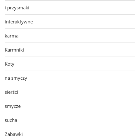
i przysmaki
interaktywne
karma
Karmniki
Koty
na smyczy
sierści
smycze
sucha
Zabawki