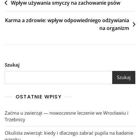
Nawigacja
Wpływ używania smyczy na zachowanie psów
wpisu
Karma a zdrowie: wpływ odpowiedniego odżywiania
na organizm
Szukaj
Szukaj
OSTATNIE WPISY
Zaćma u zwierząt — nowoczesne leczenie we Wrocławiu i
Trzebnicy
Okulista zwierząt: kiedy i dlaczego zabrać pupila na badanie
wzroku