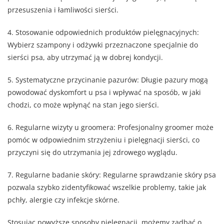
przesuszenia i łamliwości sierści.
4. Stosowanie odpowiednich produktów pielęgnacyjnych:
Wybierz szampony i odżywki przeznaczone specjalnie do
sierści psa, aby utrzymać ją w dobrej kondycji.
5. Systematyczne przycinanie pazurów: Długie pazury mogą
powodować dyskomfort u psa i wpływać na sposób, w jaki
chodzi, co może wpłynąć na stan jego sierści.
6. Regularne wizyty u groomera: Profesjonalny groomer może
pomóc w odpowiednim strzyżeniu i pielęgnacji sierści, co
przyczyni się do utrzymania jej zdrowego wyglądu.
7. Regularne badanie skóry: Regularne sprawdzanie skóry psa
pozwala szybko zidentyfikować wszelkie problemy, takie jak
pchły, alergie czy infekcje skórne.
Stosując powyższe sposoby pielęgnacji, możemy zadbać o