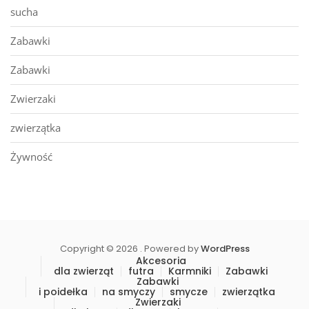
sucha
Zabawki
Zabawki
Zwierzaki
zwierzątka
Żywność
Copyright © 2026 . Powered by
WordPress
Akcesoria
dla zwierząt
futra
Karmniki
Zabawki
Zabawki
i poidełka
na smyczy
smycze
zwierzątka
Zwierzaki