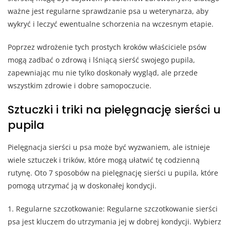
ważne jest regularne sprawdzanie psa u weterynarza, aby
wykryć i leczyć ewentualne schorzenia na wczesnym etapie.
Poprzez wdrożenie tych prostych kroków właściciele psów
mogą zadbać o zdrową i lśniącą sierść swojego pupila,
zapewniając mu nie tylko doskonały wygląd, ale przede
wszystkim zdrowie i dobre samopoczucie.
Sztuczki i triki na pielęgnację sierści u
pupila
Pielęgnacja sierści u psa może być wyzwaniem, ale istnieje
wiele sztuczek i trików, które mogą ułatwić tę codzienną
rutynę. Oto 7 sposobów na pielęgnację sierści u pupila, które
pomogą utrzymać ją w doskonałej kondycji.
1. Regularne szczotkowanie: Regularne szczotkowanie sierści
psa jest kluczem do utrzymania jej w dobrej kondycji. Wybierz