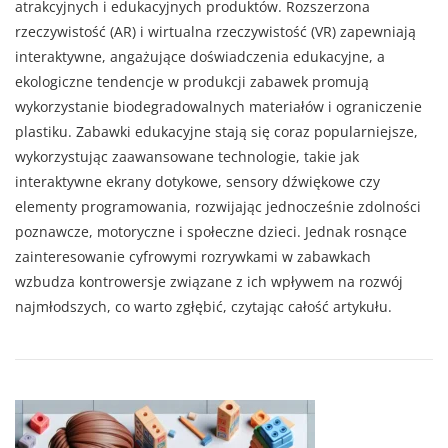
atrakcyjnych i edukacyjnych produktów. Rozszerzona
rzeczywistość (AR) i wirtualna rzeczywistość (VR) zapewniają
interaktywne, angażujące doświadczenia edukacyjne, a
ekologiczne tendencje w produkcji zabawek promują
wykorzystanie biodegradowalnych materiałów i ograniczenie
plastiku. Zabawki edukacyjne stają się coraz popularniejsze,
wykorzystując zaawansowane technologie, takie jak
interaktywne ekrany dotykowe, sensory dźwiękowe czy
elementy programowania, rozwijając jednocześnie zdolności
poznawcze, motoryczne i społeczne dzieci. Jednak rosnące
zainteresowanie cyfrowymi rozrywkami w zabawkach
wzbudza kontrowersje związane z ich wpływem na rozwój
najmłodszych, co warto zgłębić, czytając całość artykułu.