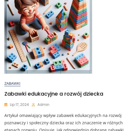
ZABAWKI
Zabawki edukacyjne a rozwój dziecka
Lip 17, 2024
Admin
Artykuł omawiający wpływ zabawek edukacyjnych na rozwój
poznawczy i społeczny dziecka oraz ich znaczenie w różnych
etapach rozwoju. Opisuje, jak odpowiednio dobrane zabawki