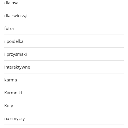
dla psa
dla zwierząt
futra
i poidełka
i przysmaki
interaktywne
karma
Karmniki
Koty
na smyczy