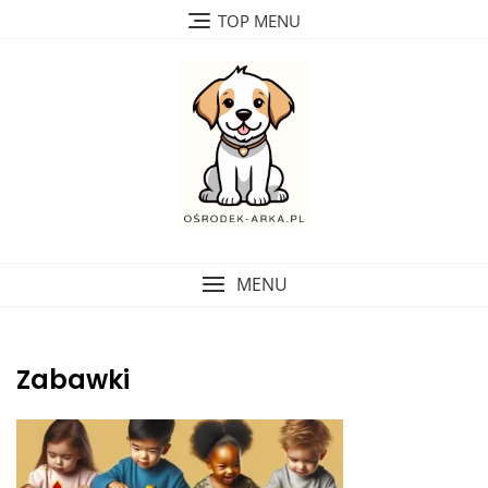
Skip
TOP MENU
to
content
MENU
Zabawki