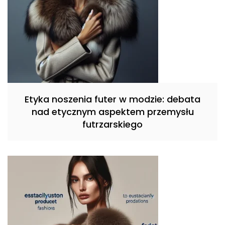
Etyka noszenia futer w modzie: debata
nad etycznym aspektem przemysłu
futrzarskiego