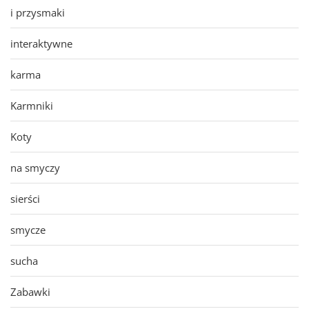
i przysmaki
interaktywne
karma
Karmniki
Koty
na smyczy
sierści
smycze
sucha
Zabawki