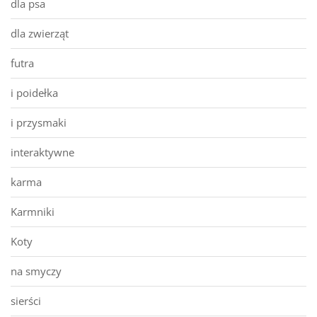
dla psa
dla zwierząt
futra
i poidełka
i przysmaki
interaktywne
karma
Karmniki
Koty
na smyczy
sierści