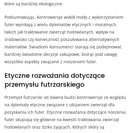
które są bardziej ekologiczne.
Podsumowując, kontrowersje wokół mody z wykorzystaniem
futer wynikają z wielu dylematów etycznych i moralnych,
takich jak traktowanie zwierząt hodowlanych, wpływ na
środowisko czy konieczność poszukiwania alternatywnych
materiałów. Świadomi konsumenci starają się podejmować
bardziej świadome decyzje zakupowe, biorąc pod uwagę
wszystkie aspekty związane z noszeniem futer.
Etyczne rozważania dotyczące
przemysłu futrzarskiego
Przemysł futrzarski od dawna budzi kontrowersje ze względu
na dylematy etyczne związane z ubijaniem zwierząt dla
pozyskania ich futer. Etyczne rozważania dotyczące noszenia
futer skupiają się głównie na kwestii traktowania zwierząt
hodowlanych oraz dziko żyjących, których skóry są