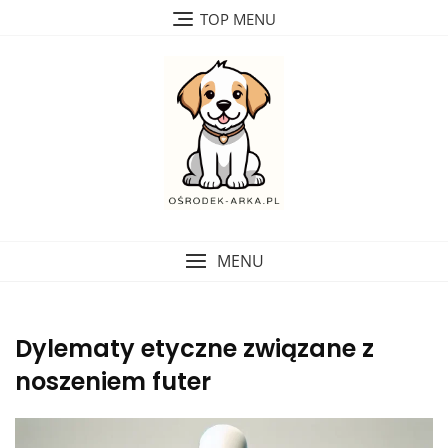
Skip
TOP MENU
to
content
MENU
Dylematy etyczne związane z
noszeniem futer