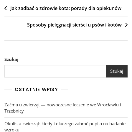
Nawigacja
Jak zadbać o zdrowie kota: porady dla opiekunów
wpisu
Sposoby pielęgnacji sierści u psów i kotów
Szukaj
Szukaj
OSTATNIE WPISY
Zaćma u zwierząt — nowoczesne leczenie we Wrocławiu i
Trzebnicy
Okulista zwierząt: kiedy i dlaczego zabrać pupila na badanie
wzroku