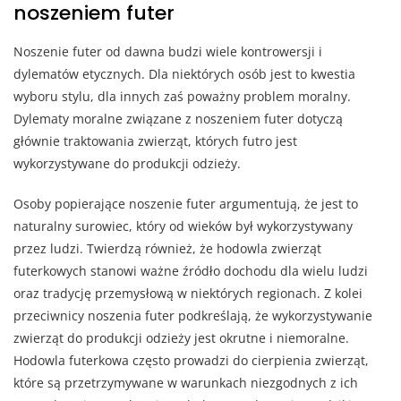
noszeniem futer
Noszenie futer od dawna budzi wiele kontrowersji i
dylematów etycznych. Dla niektórych osób jest to kwestia
wyboru stylu, dla innych zaś poważny problem moralny.
Dylematy moralne związane z noszeniem futer dotyczą
głównie traktowania zwierząt, których futro jest
wykorzystywane do produkcji odzieży.
Osoby popierające noszenie futer argumentują, że jest to
naturalny surowiec, który od wieków był wykorzystywany
przez ludzi. Twierdzą również, że hodowla zwierząt
futerkowych stanowi ważne źródło dochodu dla wielu ludzi
oraz tradycję przemysłową w niektórych regionach. Z kolei
przeciwnicy noszenia futer podkreślają, że wykorzystywanie
zwierząt do produkcji odzieży jest okrutne i niemoralne.
Hodowla futerkowa często prowadzi do cierpienia zwierząt,
które są przetrzymywane w warunkach niezgodnych z ich