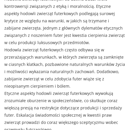
kontrowersji związanych z etyką i moralnością. Etyczne
aspekty hodowli zwierząt futerkowych podlegają surowej
krytyce ze względu na warunki, w jakich są trzymane i
zabijane zwierzęta. Jednym z głównych dylematów etycznych
związanych z noszeniem futer jest kwestia cierpienia zwierząt
w celu produkcji luksusowych przedmiotów.
Hodowla zwierząt futerkowych często odbywa się w
przerażających warunkach, w których zwierzęta są zamknięte
w ciasnych klatkach, pozbawione naturalnych warunków życia
i możliwości wykazania naturalnych zachowań. Dodatkowo,
zabijanie zwierząt w celu zdobycia futer wiąże się z
nieopisanym cierpieniem i bólem.
Etyczne aspekty hodowli zwierząt futerkowych wywołują
zrozumiałe oburzenie w społeczeństwie, co skutkuje coraz
większą presją na restrykcje dotyczące produkcji i sprzedaży
futer. Eskalacja świadomości społecznej w kwestii praw
zwierząt prowadzi do coraz większego sceptycyzmu wobec
przemysłu futrzarskiego.