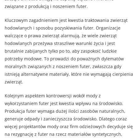
związane z produkcją i noszeniem futer.
Kluczowym zagadnieniem jest kwestia traktowania zwierząt
hodowlanych i sposobu pozyskiwania futer. Organizacje
walczące o prawa zwierząt alarmują, że wiele zwierząt
hodowlanych przeżywa straszliwe warunki życia i jest
brutalnie zabijanych tylko po to, aby zaspokoić ludzkie
potrzeby modowe. To prowadzi do poważnych dylematów
moralnych związanych z noszeniem futer, zwłaszcza gdy
istnieją alternatywne materiały, które nie wymagają cierpienia
zwierząt.
Kolejnym aspektem kontrowersji wokół mody z
wykorzystaniem futer jest kwestia wpływu na środowisko.
Produkcja futer wymaga dużej ilości zasobów naturalnych,
generuje odpady i zanieczyszcza środowisko. Dlatego coraz
więcej projektantów mody oraz firm odzieżowych decyduje się
na rezygnację z futer na rzecz materiałów syntetycznych,