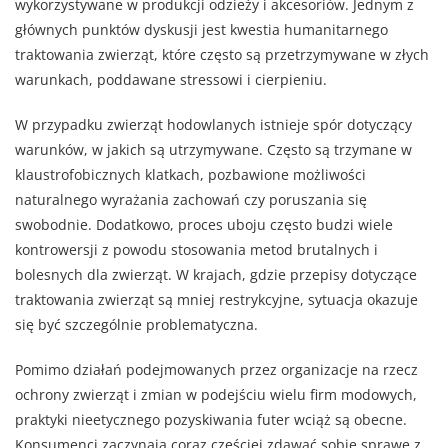
wykorzystywane w produkcji odzieży i akcesoriów. Jednym z
głównych punktów dyskusji jest kwestia humanitarnego
traktowania zwierząt, które często są przetrzymywane w złych
warunkach, poddawane stressowi i cierpieniu.
W przypadku zwierząt hodowlanych istnieje spór dotyczący
warunków, w jakich są utrzymywane. Często są trzymane w
klaustrofobicznych klatkach, pozbawione możliwości
naturalnego wyrażania zachowań czy poruszania się
swobodnie. Dodatkowo, proces uboju często budzi wiele
kontrowersji z powodu stosowania metod brutalnych i
bolesnych dla zwierząt. W krajach, gdzie przepisy dotyczące
traktowania zwierząt są mniej restrykcyjne, sytuacja okazuje
się być szczególnie problematyczna.
Pomimo działań podejmowanych przez organizacje na rzecz
ochrony zwierząt i zmian w podejściu wielu firm modowych,
praktyki nieetycznego pozyskiwania futer wciąż są obecne.
Konsumenci zaczynają coraz częściej zdawać sobie sprawę z