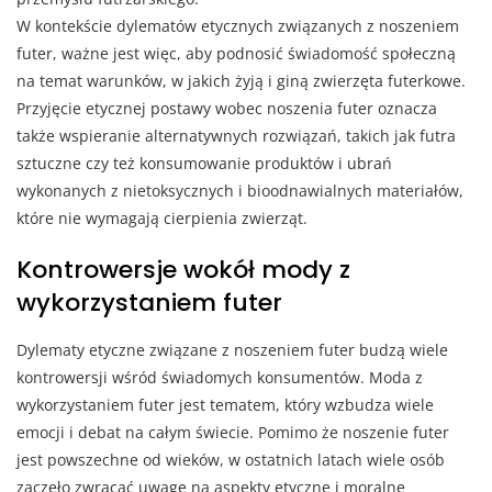
W kontekście dylematów etycznych związanych z noszeniem
futer, ważne jest więc, aby podnosić świadomość społeczną
na temat warunków, w jakich żyją i giną zwierzęta futerkowe.
Przyjęcie etycznej postawy wobec noszenia futer oznacza
także wspieranie alternatywnych rozwiązań, takich jak futra
sztuczne czy też konsumowanie produktów i ubrań
wykonanych z nietoksycznych i bioodnawialnych materiałów,
które nie wymagają cierpienia zwierząt.
Kontrowersje wokół mody z
wykorzystaniem futer
Dylematy etyczne związane z noszeniem futer budzą wiele
kontrowersji wśród świadomych konsumentów. Moda z
wykorzystaniem futer jest tematem, który wzbudza wiele
emocji i debat na całym świecie. Pomimo że noszenie futer
jest powszechne od wieków, w ostatnich latach wiele osób
zaczęło zwracać uwagę na aspekty etyczne i moralne