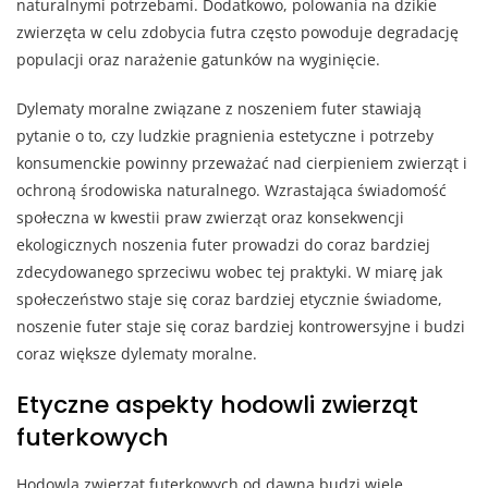
naturalnymi potrzebami. Dodatkowo, polowania na dzikie
zwierzęta w celu zdobycia futra często powoduje degradację
populacji oraz narażenie gatunków na wyginięcie.
Dylematy moralne związane z noszeniem futer stawiają
pytanie o to, czy ludzkie pragnienia estetyczne i potrzeby
konsumenckie powinny przeważać nad cierpieniem zwierząt i
ochroną środowiska naturalnego. Wzrastająca świadomość
społeczna w kwestii praw zwierząt oraz konsekwencji
ekologicznych noszenia futer prowadzi do coraz bardziej
zdecydowanego sprzeciwu wobec tej praktyki. W miarę jak
społeczeństwo staje się coraz bardziej etycznie świadome,
noszenie futer staje się coraz bardziej kontrowersyjne i budzi
coraz większe dylematy moralne.
Etyczne aspekty hodowli zwierząt
futerkowych
Hodowla zwierząt futerkowych od dawna budzi wiele