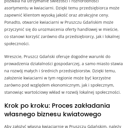
pozwala na utrzymanie świeżości i różnorodności
asortymentu w kwiaciarni. Dzięki temu przedsiębiorca może
zapewnić klientom wysoką jakość oraz atrakcyjne ceny.
Ponadto, otwarcie kwiaciarni w Pruszczu Gdańskim może
przyczynić się do urozmaicenia oferty handlowej w mieście,
co stanowi korzyść zarówno dla przedsiębiorcy, jak i lokalnej
społeczności.
Wreszcie, Pruszcz Gdański oferuje dogodne warunki do
prowadzenia działalności gospodarczej, a samo miasto stawia
na rozwój małych i średnich przedsiębiorstw. Dzięki temu,
założenie kwiaciarni w tym regionie może być korzystne
zarówno pod względem ekonomicznym, jak i społecznym,
stanowiąc wartościowy wkład w rozwój lokalnej społeczności.
Krok po kroku: Proces zakładania
własnego biznesu kwiatowego
Aby założyć własną kwiaciarnię w Pruszczu Gdańskim, należy