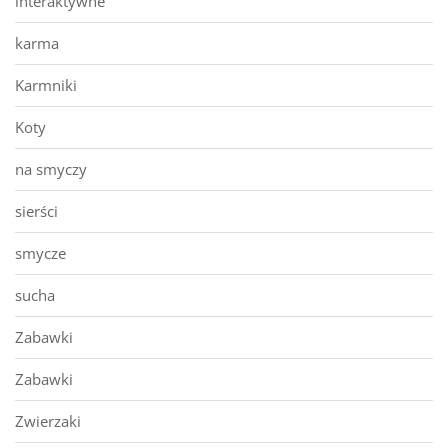
interaktywne
karma
Karmniki
Koty
na smyczy
sierści
smycze
sucha
Zabawki
Zabawki
Zwierzaki