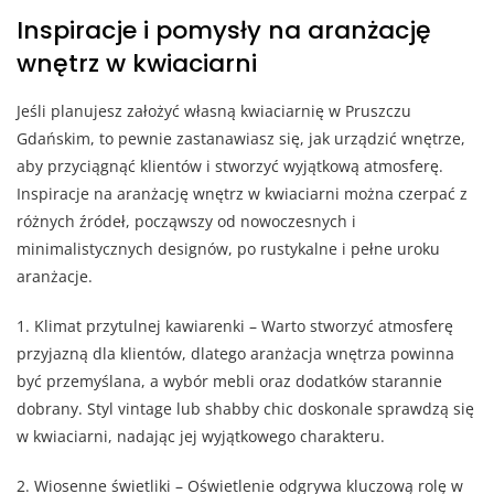
Inspiracje i pomysły na aranżację
wnętrz w kwiaciarni
Jeśli planujesz założyć własną kwiaciarnię w Pruszczu
Gdańskim, to pewnie zastanawiasz się, jak urządzić wnętrze,
aby przyciągnąć klientów i stworzyć wyjątkową atmosferę.
Inspiracje na aranżację wnętrz w kwiaciarni można czerpać z
różnych źródeł, począwszy od nowoczesnych i
minimalistycznych designów, po rustykalne i pełne uroku
aranżacje.
1. Klimat przytulnej kawiarenki – Warto stworzyć atmosferę
przyjazną dla klientów, dlatego aranżacja wnętrza powinna
być przemyślana, a wybór mebli oraz dodatków starannie
dobrany. Styl vintage lub shabby chic doskonale sprawdzą się
w kwiaciarni, nadając jej wyjątkowego charakteru.
2. Wiosenne świetliki – Oświetlenie odgrywa kluczową rolę w