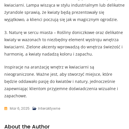
kwiaciarni. Lampa wisząca w stylu industrialnym lub delikatne
żyrandole sprawią, że kwiaty będą prezentowały się
wyjątkowo, a klienci poczują się jak w magicznym ogrodzie.
3. Naturę w sercu miasta – Rośliny doniczkowe oraz delikatne
kwiaty w wazonach to niezbędny element wystroju wnętrza
kwiaciarni. Zielone akcenty wprowadzą do wnętrza świeżość i
harmonię, a kwiaty nadadzą koloru i zapachu.
Inspiracje na aranżację wnętrz w kwiaciarni są
nieograniczone. Ważne jest, aby stworzyć miejsce, które
będzie oddawało pasję do kwiatów i natury, jednocześnie
zapewniając klientom przyjemne doświadczenia wizualne i
zapachowe.
Mar 6, 2025
Interaktywne
About the Author