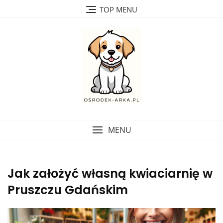
Skip
TOP MENU
to
content
MENU
Jak założyć własną kwiaciarnię w
Pruszczu Gdańskim