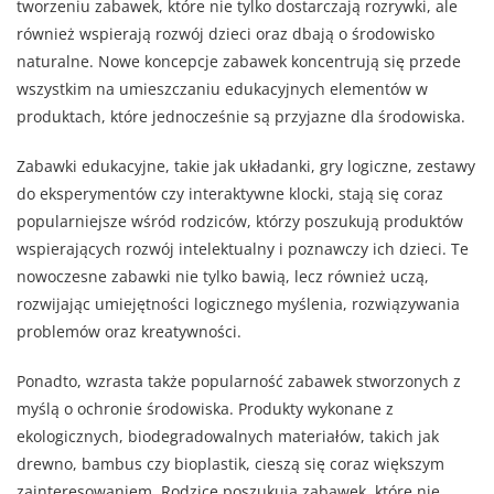
tworzeniu zabawek, które nie tylko dostarczają rozrywki, ale
również wspierają rozwój dzieci oraz dbają o środowisko
naturalne. Nowe koncepcje zabawek koncentrują się przede
wszystkim na umieszczaniu edukacyjnych elementów w
produktach, które jednocześnie są przyjazne dla środowiska.
Zabawki edukacyjne, takie jak układanki, gry logiczne, zestawy
do eksperymentów czy interaktywne klocki, stają się coraz
popularniejsze wśród rodziców, którzy poszukują produktów
wspierających rozwój intelektualny i poznawczy ich dzieci. Te
nowoczesne zabawki nie tylko bawią, lecz również uczą,
rozwijając umiejętności logicznego myślenia, rozwiązywania
problemów oraz kreatywności.
Ponadto, wzrasta także popularność zabawek stworzonych z
myślą o ochronie środowiska. Produkty wykonane z
ekologicznych, biodegradowalnych materiałów, takich jak
drewno, bambus czy bioplastik, cieszą się coraz większym
zainteresowaniem. Rodzice poszukują zabawek, które nie