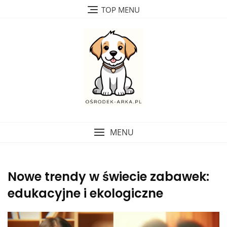
Skip
TOP MENU
to
content
MENU
Nowe trendy w świecie zabawek:
edukacyjne i ekologiczne