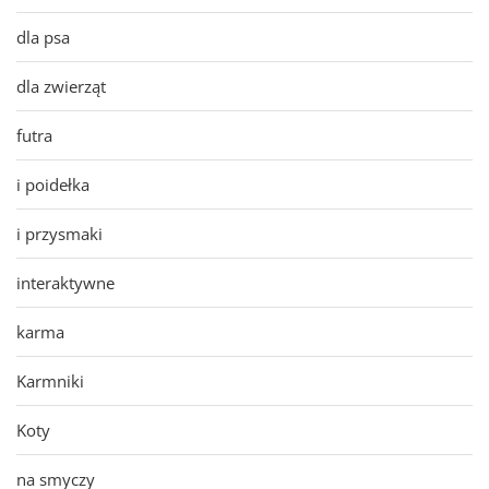
dla psa
dla zwierząt
futra
i poidełka
i przysmaki
interaktywne
karma
Karmniki
Koty
na smyczy