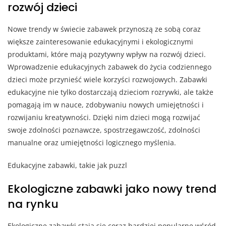
rozwój dzieci
Nowe trendy w świecie zabawek przynoszą ze sobą coraz
większe zainteresowanie edukacyjnymi i ekologicznymi
produktami, które mają pozytywny wpływ na rozwój dzieci.
Wprowadzenie edukacyjnych zabawek do życia codziennego
dzieci może przynieść wiele korzyści rozwojowych. Zabawki
edukacyjne nie tylko dostarczają dzieciom rozrywki, ale także
pomagają im w nauce, zdobywaniu nowych umiejętności i
rozwijaniu kreatywności. Dzięki nim dzieci mogą rozwijać
swoje zdolności poznawcze, spostrzegawczość, zdolności
manualne oraz umiejętności logicznego myślenia.
Edukacyjne zabawki, takie jak puzzl
Ekologiczne zabawki jako nowy trend
na rynku
Ekologiczne zabawki stają się coraz bardziej popularne wśród