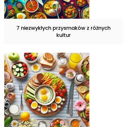
7 niezwykłych przysmaków z różnych
kultur