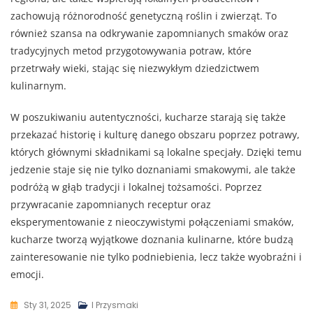
zachowują różnorodność genetyczną roślin i zwierząt. To
również szansa na odkrywanie zapomnianych smaków oraz
tradycyjnych metod przygotowywania potraw, które
przetrwały wieki, stając się niezwykłym dziedzictwem
kulinarnym.
W poszukiwaniu autentyczności, kucharze starają się także
przekazać historię i kulturę danego obszaru poprzez potrawy,
których głównymi składnikami są lokalne specjały. Dzięki temu
jedzenie staje się nie tylko doznaniami smakowymi, ale także
podróżą w głąb tradycji i lokalnej tożsamości. Poprzez
przywracanie zapomnianych receptur oraz
eksperymentowanie z nieoczywistymi połączeniami smaków,
kucharze tworzą wyjątkowe doznania kulinarne, które budzą
zainteresowanie nie tylko podniebienia, lecz także wyobraźni i
emocji.
Sty 31, 2025
I Przysmaki