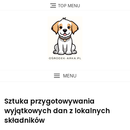
Skip
TOP MENU
to
content
MENU
Sztuka przygotowywania
wyjątkowych dan z lokalnych
składników