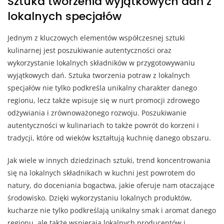
Sztuka tworzenia wyjątkowych dań z
lokalnych specjałów
Jednym z kluczowych elementów współczesnej sztuki
kulinarnej jest poszukiwanie autentyczności oraz
wykorzystanie lokalnych składników w przygotowywaniu
wyjątkowych dań. Sztuka tworzenia potraw z lokalnych
specjałów nie tylko podkreśla unikalny charakter danego
regionu, lecz także wpisuje się w nurt promocji zdrowego
odżywiania i zrównoważonego rozwoju. Poszukiwanie
autentyczności w kulinariach to także powrót do korzeni i
tradycji, które od wieków kształtują kuchnię danego obszaru.
Jak wiele w innych dziedzinach sztuki, trend koncentrowania
się na lokalnych składnikach w kuchni jest powrotem do
natury, do doceniania bogactwa, jakie oferuje nam otaczające
środowisko. Dzięki wykorzystaniu lokalnych produktów,
kucharze nie tylko podkreślają unikalny smak i aromat danego
regionu, ale także wspierają lokalnych producentów i