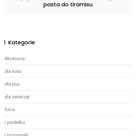
pasta do tiramisu
Kategorie
Akcesoria
dla kota
dla psa
dla zwierząt
futra
i poidełka
i przysmaki