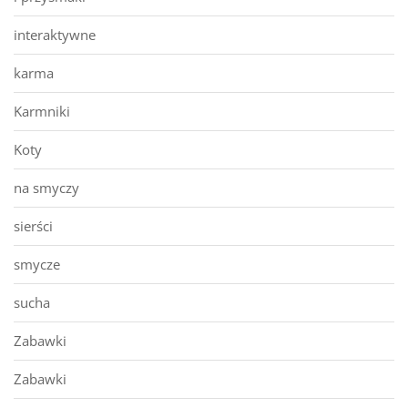
interaktywne
karma
Karmniki
Koty
na smyczy
sierści
smycze
sucha
Zabawki
Zabawki