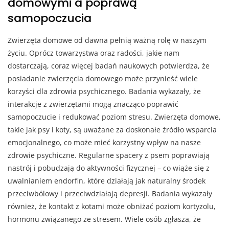
domowymi a poprawą
samopoczucia
Zwierzęta domowe od dawna pełnią ważną rolę w naszym
życiu. Oprócz towarzystwa oraz radości, jakie nam
dostarczają, coraz więcej badań naukowych potwierdza, że
posiadanie zwierzęcia domowego może przynieść wiele
korzyści dla zdrowia psychicznego. Badania wykazały, że
interakcje z zwierzętami mogą znacząco poprawić
samopoczucie i redukować poziom stresu. Zwierzęta domowe,
takie jak psy i koty, są uważane za doskonałe źródło wsparcia
emocjonalnego, co może mieć korzystny wpływ na nasze
zdrowie psychiczne. Regularne spacery z psem poprawiają
nastrój i pobudzają do aktywności fizycznej – co wiąże się z
uwalnianiem endorfin, które działają jak naturalny środek
przeciwbólowy i przeciwdziałają depresji. Badania wykazały
również, że kontakt z kotami może obniżać poziom kortyzolu,
hormonu związanego ze stresem. Wiele osób zgłasza, że