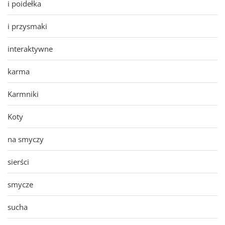
i poidełka
i przysmaki
interaktywne
karma
Karmniki
Koty
na smyczy
sierści
smycze
sucha