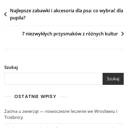
Nawigacja
Najlepsze zabawki i akcesoria dla psa: co wybrać dla
pupila?
wpisu
7 niezwykłych przysmaków z różnych kultur
Szukaj
Szukaj
OSTATNIE WPISY
Zaćma u zwierząt — nowoczesne leczenie we Wrocławiu i
Trzebnicy