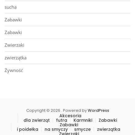
sucha
Zabawki
Zabawki
Zwierzaki
zwierzątka
Żywność
Copyright © 2026 . Powered by
WordPress
Akcesoria
dla zwierząt
futra
Karmniki
Zabawki
Zabawki
i poidełka
na smyczy
smycze
zwierzątka
Zwierzaki