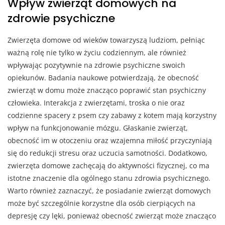
Wpływ zwierząt domowych na
zdrowie psychiczne
Zwierzęta domowe od wieków towarzyszą ludziom, pełniąc
ważną rolę nie tylko w życiu codziennym, ale również
wpływając pozytywnie na zdrowie psychiczne swoich
opiekunów. Badania naukowe potwierdzają, że obecność
zwierząt w domu może znacząco poprawić stan psychiczny
człowieka. Interakcja z zwierzętami, troska o nie oraz
codzienne spacery z psem czy zabawy z kotem mają korzystny
wpływ na funkcjonowanie mózgu. Głaskanie zwierząt,
obecność im w otoczeniu oraz wzajemna miłość przyczyniają
się do redukcji stresu oraz uczucia samotności. Dodatkowo,
zwierzęta domowe zachęcają do aktywności fizycznej, co ma
istotne znaczenie dla ogólnego stanu zdrowia psychicznego.
Warto również zaznaczyć, że posiadanie zwierząt domowych
może być szczególnie korzystne dla osób cierpiących na
depresję czy lęki, ponieważ obecność zwierząt może znacząco