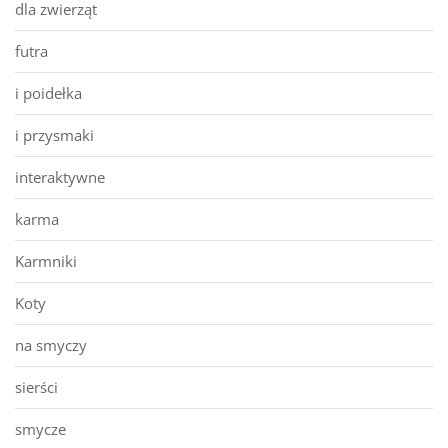
dla zwierząt
futra
i poidełka
i przysmaki
interaktywne
karma
Karmniki
Koty
na smyczy
sierści
smycze