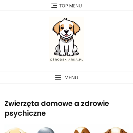
Skip
TOP MENU
to
content
MENU
Zwierzęta domowe a zdrowie
psychiczne