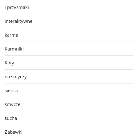
i przysmaki
interaktywne
karma
Karmniki
Koty
na smyczy
sierści
smycze
sucha
Zabawki