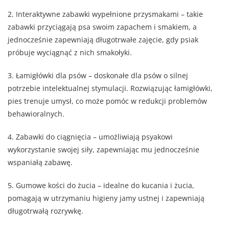
2. Interaktywne zabawki wypełnione przysmakami – takie
zabawki przyciągają psa swoim zapachem i smakiem, a
jednocześnie zapewniają długotrwałe zajęcie, gdy psiak
próbuje wyciągnąć z nich smakołyki.
3. Łamigłówki dla psów – doskonałe dla psów o silnej
potrzebie intelektualnej stymulacji. Rozwiązując łamigłówki,
pies trenuje umysł, co może pomóc w redukcji problemów
behawioralnych.
4. Zabawki do ciągnięcia – umożliwiają psyakowi
wykorzystanie swojej siły, zapewniając mu jednocześnie
wspaniałą zabawę.
5. Gumowe kości do żucia – idealne do kucania i żucia,
pomagają w utrzymaniu higieny jamy ustnej i zapewniają
długotrwałą rozrywkę.