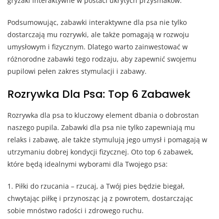
gryzaki interaktywne w postaci ukrytych przysmaków.
Podsumowując, zabawki interaktywne dla psa nie tylko
dostarczają mu rozrywki, ale także pomagają w rozwoju
umysłowym i fizycznym. Dlatego warto zainwestować w
różnorodne zabawki tego rodzaju, aby zapewnić swojemu
pupilowi pełen zakres stymulacji i zabawy.
Rozrywka Dla Psa: Top 6 Zabawek
Rozrywka dla psa to kluczowy element dbania o dobrostan
naszego pupila. Zabawki dla psa nie tylko zapewniają mu
relaks i zabawę, ale także stymulują jego umysł i pomagają w
utrzymaniu dobrej kondycji fizycznej. Oto top 6 zabawek,
które będą idealnymi wyborami dla Twojego psa:
1. Piłki do rzucania – rzucaj, a Twój pies będzie biegał,
chwytając piłkę i przynosząc ją z powrotem, dostarczając
sobie mnóstwo radości i zdrowego ruchu.