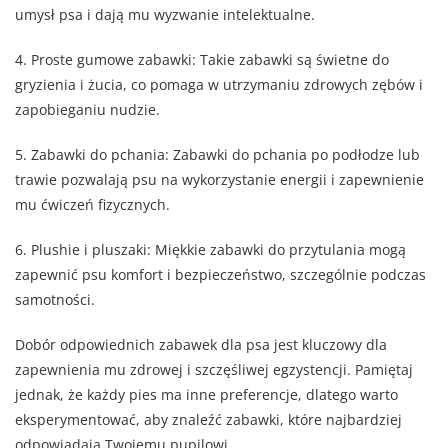
umysł psa i dają mu wyzwanie intelektualne.
4. Proste gumowe zabawki: Takie zabawki są świetne do
gryzienia i żucia, co pomaga w utrzymaniu zdrowych zębów i
zapobieganiu nudzie.
5. Zabawki do pchania: Zabawki do pchania po podłodze lub
trawie pozwalają psu na wykorzystanie energii i zapewnienie
mu ćwiczeń fizycznych.
6. Plushie i pluszaki: Miękkie zabawki do przytulania mogą
zapewnić psu komfort i bezpieczeństwo, szczególnie podczas
samotności.
Dobór odpowiednich zabawek dla psa jest kluczowy dla
zapewnienia mu zdrowej i szczęśliwej egzystencji. Pamiętaj
jednak, że każdy pies ma inne preferencje, dlatego warto
eksperymentować, aby znaleźć zabawki, które najbardziej
odpowiadają Twojemu pupilowi.