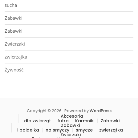
sucha
Zabawki
Zabawki
Zwierzaki
zwierzątka
Żywność
Copyright © 2026 . Powered by
WordPress
Akcesoria
dla zwierząt
futra
Karmniki
Zabawki
Zabawki
i poidełka
na smyczy
smycze
zwierzątka
Zwierzaki