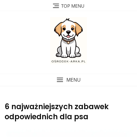
Skip
TOP MENU
to
content
MENU
6 najważniejszych zabawek
odpowiednich dla psa