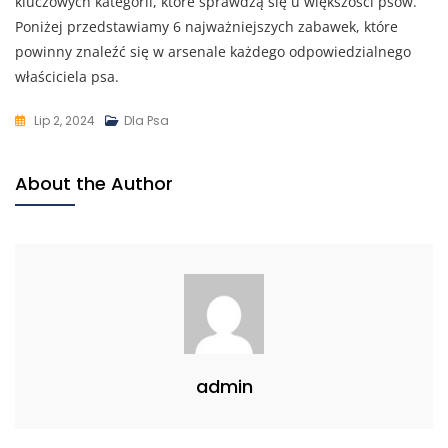
kluczowych kategorii, które sprawdzą się u większości psów.
Poniżej przedstawiamy 6 najważniejszych zabawek, które
powinny znaleźć się w arsenale każdego odpowiedzialnego
właściciela psa.
Lip 2, 2024
Dla Psa
About the Author
admin