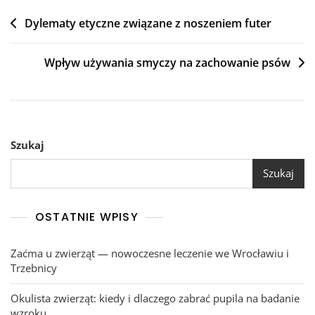
Nawigacja
Dylematy etyczne związane z noszeniem futer
wpisu
Wpływ używania smyczy na zachowanie psów
Szukaj
Szukaj
OSTATNIE WPISY
Zaćma u zwierząt — nowoczesne leczenie we Wrocławiu i
Trzebnicy
Okulista zwierząt: kiedy i dlaczego zabrać pupila na badanie
wzroku