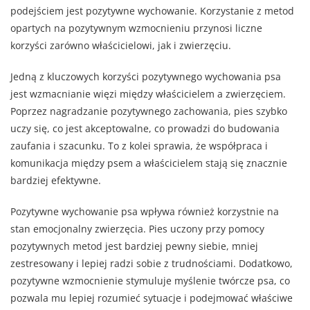
podejściem jest pozytywne wychowanie. Korzystanie z metod
opartych na pozytywnym wzmocnieniu przynosi liczne
korzyści zarówno właścicielowi, jak i zwierzęciu.
Jedną z kluczowych korzyści pozytywnego wychowania psa
jest wzmacnianie więzi między właścicielem a zwierzęciem.
Poprzez nagradzanie pozytywnego zachowania, pies szybko
uczy się, co jest akceptowalne, co prowadzi do budowania
zaufania i szacunku. To z kolei sprawia, że współpraca i
komunikacja między psem a właścicielem stają się znacznie
bardziej efektywne.
Pozytywne wychowanie psa wpływa również korzystnie na
stan emocjonalny zwierzęcia. Pies uczony przy pomocy
pozytywnych metod jest bardziej pewny siebie, mniej
zestresowany i lepiej radzi sobie z trudnościami. Dodatkowo,
pozytywne wzmocnienie stymuluje myślenie twórcze psa, co
pozwala mu lepiej rozumieć sytuacje i podejmować właściwe