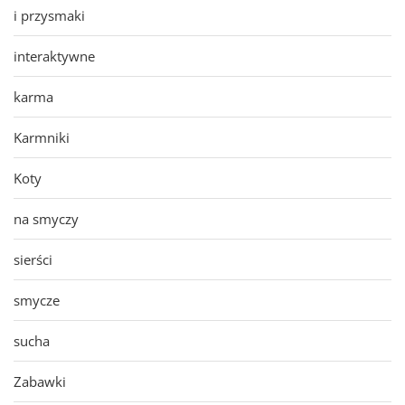
i przysmaki
interaktywne
karma
Karmniki
Koty
na smyczy
sierści
smycze
sucha
Zabawki