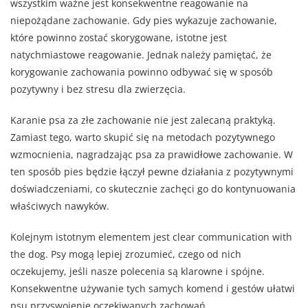
wszystkim ważne jest konsekwentne reagowanie na
niepożądane zachowanie. Gdy pies wykazuje zachowanie,
które powinno zostać skorygowane, istotne jest
natychmiastowe reagowanie. Jednak należy pamiętać, że
korygowanie zachowania powinno odbywać się w sposób
pozytywny i bez stresu dla zwierzęcia.
Karanie psa za złe zachowanie nie jest zalecaną praktyką.
Zamiast tego, warto skupić się na metodach pozytywnego
wzmocnienia, nagradzając psa za prawidłowe zachowanie. W
ten sposób pies będzie łączył pewne działania z pozytywnymi
doświadczeniami, co skutecznie zachęci go do kontynuowania
właściwych nawyków.
Kolejnym istotnym elementem jest clear communication with
the dog. Psy mogą lepiej zrozumieć, czego od nich
oczekujemy, jeśli nasze polecenia są klarowne i spójne.
Konsekwentne używanie tych samych komend i gestów ułatwi
psu przyswojenie oczekiwanych zachowań.