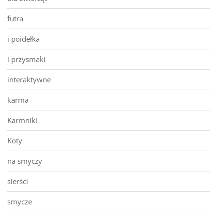
futra
i poidełka
i przysmaki
interaktywne
karma
Karmniki
Koty
na smyczy
sierści
smycze