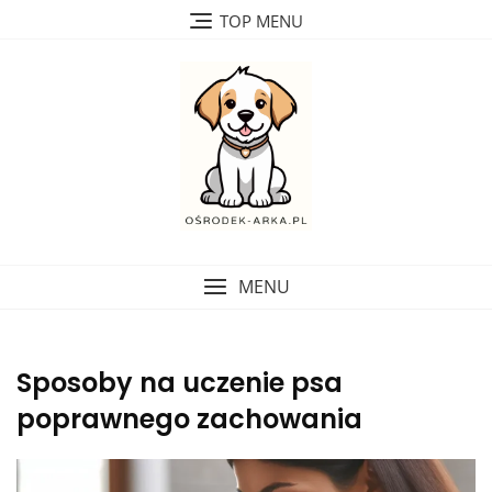
Skip
TOP MENU
to
content
MENU
Sposoby na uczenie psa
poprawnego zachowania