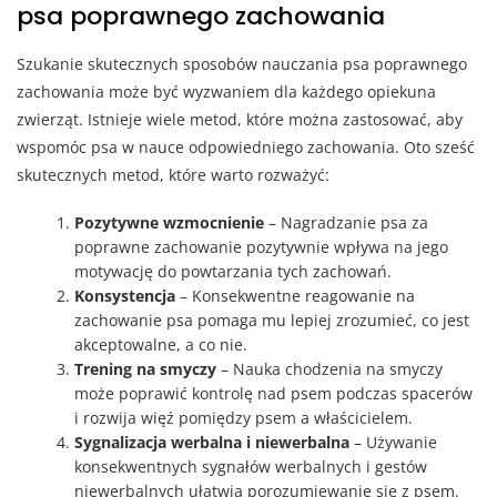
psa poprawnego zachowania
Szukanie skutecznych sposobów nauczania psa poprawnego
zachowania może być wyzwaniem dla każdego opiekuna
zwierząt. Istnieje wiele metod, które można zastosować, aby
wspomóc psa w nauce odpowiedniego zachowania. Oto sześć
skutecznych metod, które warto rozważyć:
Pozytywne wzmocnienie
– Nagradzanie psa za
poprawne zachowanie pozytywnie wpływa na jego
motywację do powtarzania tych zachowań.
Konsystencja
– Konsekwentne reagowanie na
zachowanie psa pomaga mu lepiej zrozumieć, co jest
akceptowalne, a co nie.
Trening na smyczy
– Nauka chodzenia na smyczy
może poprawić kontrolę nad psem podczas spacerów
i rozwija więź pomiędzy psem a właścicielem.
Sygnalizacja werbalna i niewerbalna
– Używanie
konsekwentnych sygnałów werbalnych i gestów
niewerbalnych ułatwia porozumiewanie się z psem.