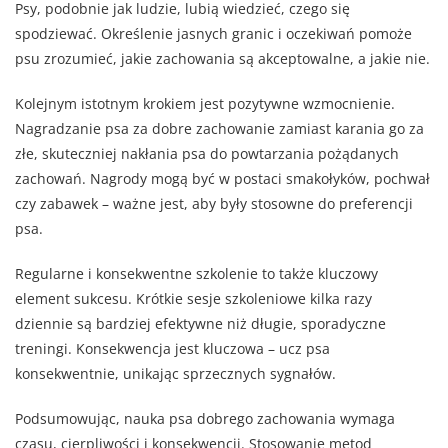
Psy, podobnie jak ludzie, lubią wiedzieć, czego się
spodziewać. Określenie jasnych granic i oczekiwań pomoże
psu zrozumieć, jakie zachowania są akceptowalne, a jakie nie.
Kolejnym istotnym krokiem jest pozytywne wzmocnienie.
Nagradzanie psa za dobre zachowanie zamiast karania go za
złe, skuteczniej nakłania psa do powtarzania pożądanych
zachowań. Nagrody mogą być w postaci smakołyków, pochwał
czy zabawek – ważne jest, aby były stosowne do preferencji
psa.
Regularne i konsekwentne szkolenie to także kluczowy
element sukcesu. Krótkie sesje szkoleniowe kilka razy
dziennie są bardziej efektywne niż długie, sporadyczne
treningi. Konsekwencja jest kluczowa – ucz psa
konsekwentnie, unikając sprzecznych sygnałów.
Podsumowując, nauka psa dobrego zachowania wymaga
czasu, cierpliwości i konsekwencji. Stosowanie metod