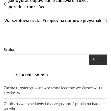
Nawigacja
Jak wybrać odpowiednie zabawki dla dzieci:
poradnik rodziców
wpisu
Warsztatowa uczta: Przepisy na domowe przysmaki
Szukaj
Szukaj
OSTATNIE WPISY
Zaćma u zwierząt — nowoczesne leczenie we Wrocławiu i
Trzebnicy
Okulista zwierząt: kiedy i dlaczego zabrać pupila na badanie
wzroku