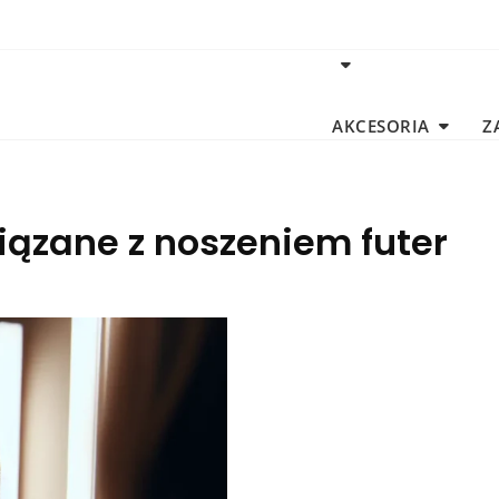
AKCESORIA
Z
iązane z noszeniem futer