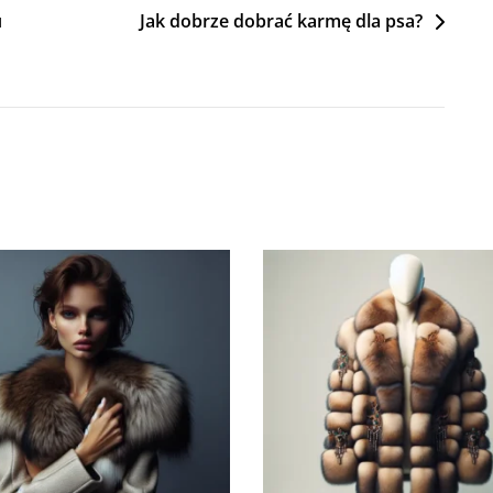
u
Jak dobrze dobrać karmę dla psa?