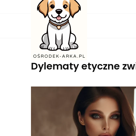
Skip
to
content
Dylematy etyczne zw