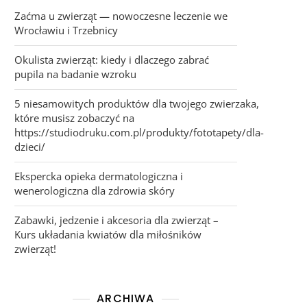
Zaćma u zwierząt — nowoczesne leczenie we
Wrocławiu i Trzebnicy
Okulista zwierząt: kiedy i dlaczego zabrać
pupila na badanie wzroku
5 niesamowitych produktów dla twojego zwierzaka,
które musisz zobaczyć na
https://studiodruku.com.pl/produkty/fototapety/dla-
dzieci/
Ekspercka opieka dermatologiczna i
wenerologiczna dla zdrowia skóry
Zabawki, jedzenie i akcesoria dla zwierząt –
Kurs układania kwiatów dla miłośników
zwierząt!
ARCHIWA