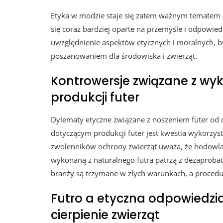
Etyka w modzie staje się zatem ważnym tematem dy
się coraz bardziej oparte na przemyśle i odpowie
uwzględnienie aspektów etycznych i moralnych,
poszanowaniem dla środowiska i zwierząt.
Kontrowersje związane z wyk
produkcji futer
Dylematy etyczne związane z noszeniem futer od
dotyczącym produkcji futer jest kwestia wykorzys
zwolenników ochrony zwierząt uważa, że hodowla z
wykonaną z naturalnego futra patrzą z dezaprobat
branży są trzymane w złych warunkach, a procedur
Futro a etyczna odpowiedzi
cierpienie zwierząt