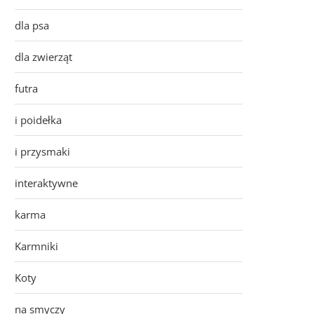
dla psa
dla zwierząt
futra
i poidełka
i przysmaki
interaktywne
karma
Karmniki
Koty
na smyczy