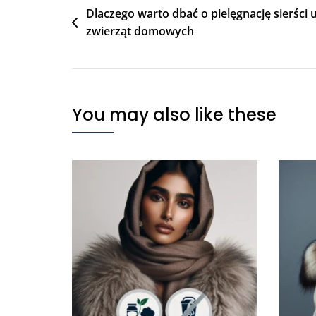
Nawigacja
Dlaczego warto dbać o pielęgnację sierści 
zwierząt domowych
wpisu
You may also like these