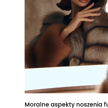
Moralne aspekty noszenia f