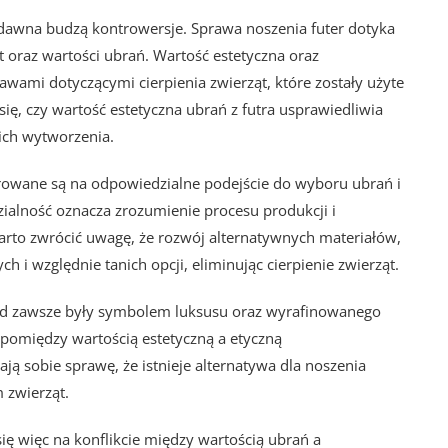
dawna budzą kontrowersje. Sprawa noszenia futer dotyka
t oraz wartości ubrań. Wartość estetyczna oraz
awami dotyczącymi cierpienia zwierząt, które zostały użyte
ię, czy wartość estetyczna ubrań z futra usprawiedliwia
 ich wytworzenia.
rowane są na odpowiedzialne podejście do wyboru ubrań i
ialność oznacza zrozumienie procesu produkcji i
Warto zwrócić uwagę, że rozwój alternatywnych materiałów,
 i względnie tanich opcji, eliminując cierpienie zwierząt.
 od zawsze były symbolem luksusu oraz wyrafinowanego
 pomiędzy wartością estetyczną a etyczną
ją sobie sprawę, że istnieje alternatywa dla noszenia
m zwierząt.
ię więc na konflikcie między wartością ubrań a