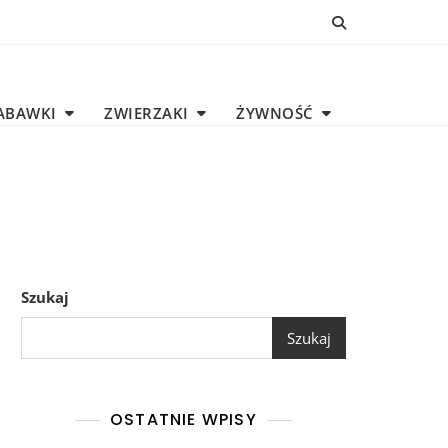
ABAWKI
ZWIERZAKI
ŻYWNOŚĆ
Szukaj
Szukaj
OSTATNIE WPISY