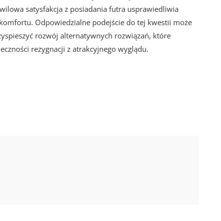
hwilowa satysfakcja z posiadania futra usprawiedliwia
yskomfortu. Odpowiedzialne podejście do tej kwestii może
yspieszyć rozwój alternatywnych rozwiązań, które
eczności rezygnacji z atrakcyjnego wyglądu.