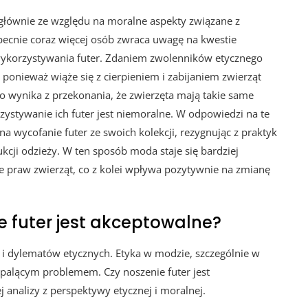
 głównie ze względu na moralne aspekty związane z
becnie coraz więcej osób zwraca uwagę na kwestie
wykorzystywania futer. Zdaniem zwolenników etycznego
 ponieważ wiąże się z cierpieniem i zabijaniem zwierząt
to wynika z przekonania, że zwierzęta mają takie same
zystywanie ich futer jest niemoralne. W odpowiedzi na te
a wycofanie futer ze swoich kolekcji, rezygnując z praktyk
cji odzieży. W ten sposób moda staje się bardziej
 praw zwierząt, co z kolei wpływa pozytywnie na zmianę
e futer jest akceptowalne?
 i dylematów etycznych. Etyka w modzie, szczególnie w
ej palącym problemem. Czy noszenie futer jest
 analizy z perspektywy etycznej i moralnej.