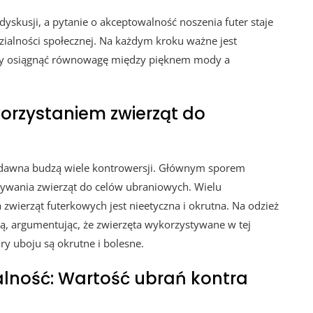
skusji, a pytanie o akceptowalność noszenia futer staje
dzialności społecznej. Na każdym kroku ważne jest
 by osiągnąć równowagę między pięknem mody a
orzystaniem zwierząt do
 dawna budzą wiele kontrowersji. Głównym sporem
tywania zwierząt do celów ubraniowych. Wielu
wierząt futerkowych jest nieetyczna i okrutna. Na odzież
ą, argumentując, że zwierzęta wykorzystywane w tej
y uboju są okrutne i bolesne.
alność: Wartość ubrań kontra