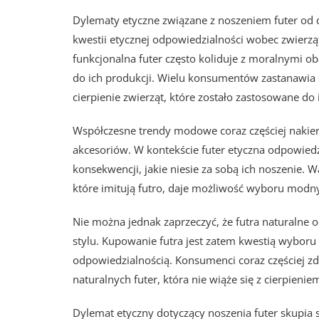
Dylematy etyczne związane z noszeniem futer od 
kwestii etycznej odpowiedzialności wobec zwierzą
funkcjonalna futer często koliduje z moralnymi ob
do ich produkcji. Wielu konsumentów zastanawia s
cierpienie zwierząt, które zostało zastosowane do
Współczesne trendy modowe coraz częściej nakie
akcesoriów. W kontekście futer etyczna odpowiedz
konsekwencji, jakie niesie za sobą ich noszenie. 
które imitują futro, daje możliwość wyboru modnych
Nie można jednak zaprzeczyć, że futra naturalne
stylu. Kupowanie futra jest zatem kwestią wyboru
odpowiedzialnością. Konsumenci coraz częściej zda
naturalnych futer, która nie wiąże się z cierpienie
Dylemat etyczny dotyczący noszenia futer skupia s