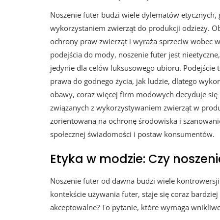
Noszenie futer budzi wiele dylematów etycznych,
wykorzystaniem zwierząt do produkcji odzieży. O
ochrony praw zwierząt i wyraża sprzeciw wobec 
podejścia do mody, noszenie futer jest nieetyczne,
jedynie dla celów luksusowego ubioru. Podejście 
prawa do godnego życia, jak ludzie, dlatego wykor
obawy, coraz więcej firm modowych decyduje się n
związanych z wykorzystywaniem zwierząt w produk
zorientowana na ochronę środowiska i szanowanie
społecznej świadomości i postaw konsumentów.
Etyka w modzie: Czy noszeni
Noszenie futer od dawna budzi wiele kontrowersji
kontekście używania futer, staje się coraz bardzi
akceptowalne? To pytanie, które wymaga wnikliwej