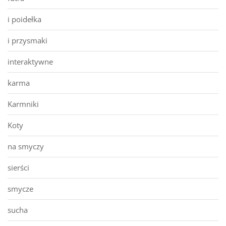
i poidełka
i przysmaki
interaktywne
karma
Karmniki
Koty
na smyczy
sierści
smycze
sucha