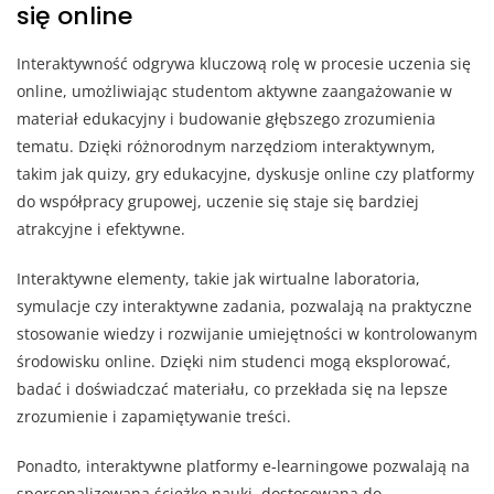
się online
Interaktywność odgrywa kluczową rolę w procesie uczenia się
online, umożliwiając studentom aktywne zaangażowanie w
materiał edukacyjny i budowanie głębszego zrozumienia
tematu. Dzięki różnorodnym narzędziom interaktywnym,
takim jak quizy, gry edukacyjne, dyskusje online czy platformy
do współpracy grupowej, uczenie się staje się bardziej
atrakcyjne i efektywne.
Interaktywne elementy, takie jak wirtualne laboratoria,
symulacje czy interaktywne zadania, pozwalają na praktyczne
stosowanie wiedzy i rozwijanie umiejętności w kontrolowanym
środowisku online. Dzięki nim studenci mogą eksplorować,
badać i doświadczać materiału, co przekłada się na lepsze
zrozumienie i zapamiętywanie treści.
Ponadto, interaktywne platformy e-learningowe pozwalają na
spersonalizowaną ścieżkę nauki, dostosowaną do