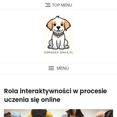
Skip
TOP MENU
to
content
MENU
Rola interaktywności w procesie
uczenia się online