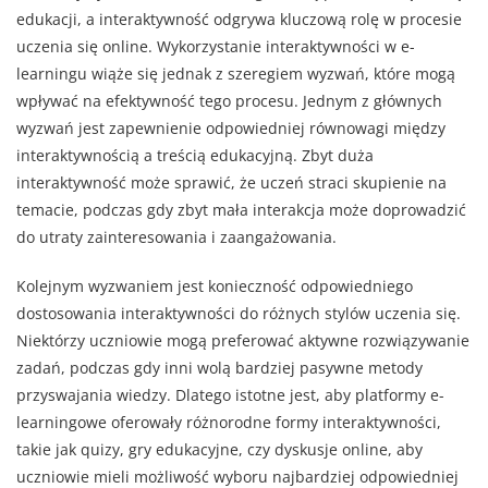
edukacji, a interaktywność odgrywa kluczową rolę w procesie
uczenia się online. Wykorzystanie interaktywności w e-
learningu wiąże się jednak z szeregiem wyzwań, które mogą
wpływać na efektywność tego procesu. Jednym z głównych
wyzwań jest zapewnienie odpowiedniej równowagi między
interaktywnością a treścią edukacyjną. Zbyt duża
interaktywność może sprawić, że uczeń straci skupienie na
temacie, podczas gdy zbyt mała interakcja może doprowadzić
do utraty zainteresowania i zaangażowania.
Kolejnym wyzwaniem jest konieczność odpowiedniego
dostosowania interaktywności do różnych stylów uczenia się.
Niektórzy uczniowie mogą preferować aktywne rozwiązywanie
zadań, podczas gdy inni wolą bardziej pasywne metody
przyswajania wiedzy. Dlatego istotne jest, aby platformy e-
learningowe oferowały różnorodne formy interaktywności,
takie jak quizy, gry edukacyjne, czy dyskusje online, aby
uczniowie mieli możliwość wyboru najbardziej odpowiedniej