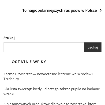
wpisu
10 najpopularniejszych ras psów w Polsce
Szukaj
Szukaj
OSTATNIE WPISY
Zaćma u zwierząt — nowoczesne leczenie we Wrocławiu i
Trzebnicy
Okulista zwierząt: kiedy i dlaczego zabrać pupila na badanie
wzroku
5 niesamowitych produktów dla twojego zwierzaka, które