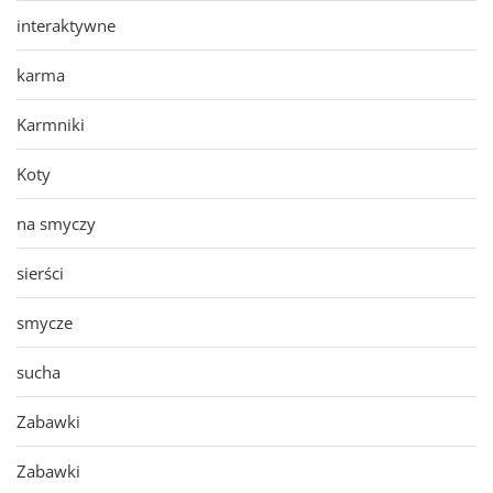
interaktywne
karma
Karmniki
Koty
na smyczy
sierści
smycze
sucha
Zabawki
Zabawki