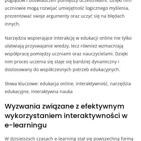
poglądów i doświadczeń pomiędzy uczestnikami. Dzięki nim
uczniowie mogą rozwijać umiejętność logicznego myślenia,
prezentować swoje argumenty oraz uczyć się na błędach
innych.
Narzędzia wspierające interakcję w edukacji online nie tylko
ułatwiają przyswajanie wiedzy, lecz również wzmacniają
współpracę pomiędzy uczniami oraz nauczycielami. Dzięki
nim proces uczenia się staje się bardziej dynamiczny i
dostosowany do współczesnych potrzeb edukacyjnych.
Słowa kluczowe: edukacja online, interaktywność, narzędzia
edukacyjne, interaktywna nauka
Wyzwania związane z efektywnym
wykorzystaniem interaktywności w
e-learningu
W dzisiejszych czasach e-learning stał się powszechną formą