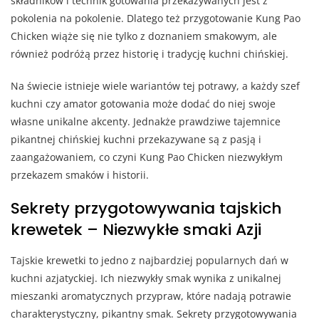
składników i technik gotowania przekazywanych jest z
pokolenia na pokolenie. Dlatego też przygotowanie Kung Pao
Chicken wiąże się nie tylko z doznaniem smakowym, ale
również podróżą przez historię i tradycję kuchni chińskiej.
Na świecie istnieje wiele wariantów tej potrawy, a każdy szef
kuchni czy amator gotowania może dodać do niej swoje
własne unikalne akcenty. Jednakże prawdziwe tajemnice
pikantnej chińskiej kuchni przekazywane są z pasją i
zaangażowaniem, co czyni Kung Pao Chicken niezwykłym
przekazem smaków i historii.
Sekrety przygotowywania tajskich
krewetek – Niezwykłe smaki Azji
Tajskie krewetki to jedno z najbardziej popularnych dań w
kuchni azjatyckiej. Ich niezwykły smak wynika z unikalnej
mieszanki aromatycznych przypraw, które nadają potrawie
charakterystyczny, pikantny smak. Sekrety przygotowywania