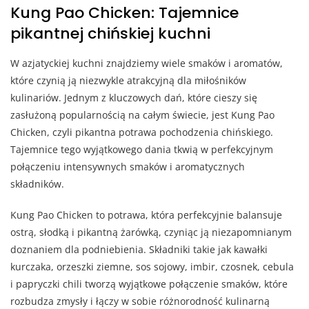
Kung Pao Chicken: Tajemnice
pikantnej chińskiej kuchni
W azjatyckiej kuchni znajdziemy wiele smaków i aromatów,
które czynią ją niezwykle atrakcyjną dla miłośników
kulinariów. Jednym z kluczowych dań, które cieszy się
zasłużoną popularnością na całym świecie, jest Kung Pao
Chicken, czyli pikantna potrawa pochodzenia chińskiego.
Tajemnice tego wyjątkowego dania tkwią w perfekcyjnym
połączeniu intensywnych smaków i aromatycznych
składników.
Kung Pao Chicken to potrawa, która perfekcyjnie balansuje
ostrą, słodką i pikantną żarówką, czyniąc ją niezapomnianym
doznaniem dla podniebienia. Składniki takie jak kawałki
kurczaka, orzeszki ziemne, sos sojowy, imbir, czosnek, cebula
i papryczki chili tworzą wyjątkowe połączenie smaków, które
rozbudza zmysły i łączy w sobie różnorodność kulinarną