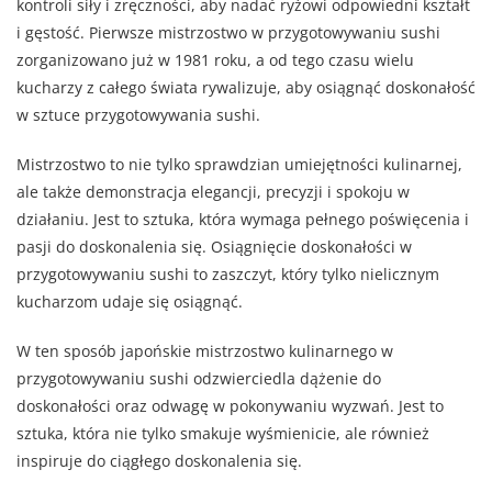
kontroli siły i zręczności, aby nadać ryżowi odpowiedni kształt
i gęstość. Pierwsze mistrzostwo w przygotowywaniu sushi
zorganizowano już w 1981 roku, a od tego czasu wielu
kucharzy z całego świata rywalizuje, aby osiągnąć doskonałość
w sztuce przygotowywania sushi.
Mistrzostwo to nie tylko sprawdzian umiejętności kulinarnej,
ale także demonstracja elegancji, precyzji i spokoju w
działaniu. Jest to sztuka, która wymaga pełnego poświęcenia i
pasji do doskonalenia się. Osiągnięcie doskonałości w
przygotowywaniu sushi to zaszczyt, który tylko nielicznym
kucharzom udaje się osiągnąć.
W ten sposób japońskie mistrzostwo kulinarnego w
przygotowywaniu sushi odzwierciedla dążenie do
doskonałości oraz odwagę w pokonywaniu wyzwań. Jest to
sztuka, która nie tylko smakuje wyśmienicie, ale również
inspiruje do ciągłego doskonalenia się.