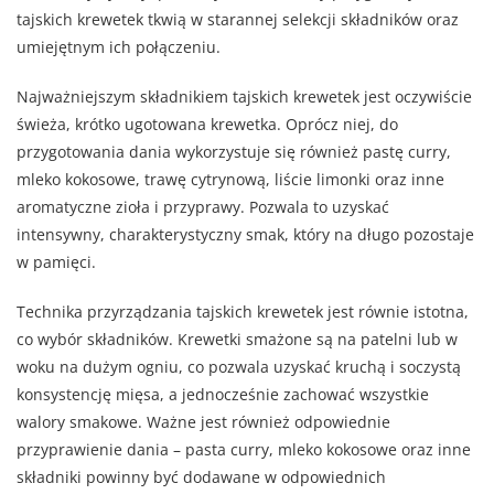
tajskich krewetek tkwią w starannej selekcji składników oraz
umiejętnym ich połączeniu.
Najważniejszym składnikiem tajskich krewetek jest oczywiście
świeża, krótko ugotowana krewetka. Oprócz niej, do
przygotowania dania wykorzystuje się również pastę curry,
mleko kokosowe, trawę cytrynową, liście limonki oraz inne
aromatyczne zioła i przyprawy. Pozwala to uzyskać
intensywny, charakterystyczny smak, który na długo pozostaje
w pamięci.
Technika przyrządzania tajskich krewetek jest równie istotna,
co wybór składników. Krewetki smażone są na patelni lub w
woku na dużym ogniu, co pozwala uzyskać kruchą i soczystą
konsystencję mięsa, a jednocześnie zachować wszystkie
walory smakowe. Ważne jest również odpowiednie
przyprawienie dania – pasta curry, mleko kokosowe oraz inne
składniki powinny być dodawane w odpowiednich