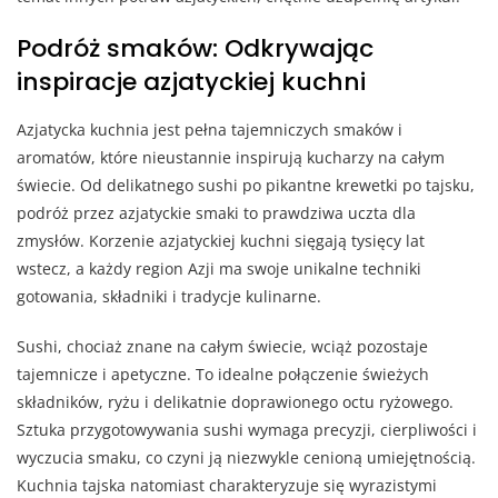
Podróż smaków: Odkrywając
inspiracje azjatyckiej kuchni
Azjatycka kuchnia jest pełna tajemniczych smaków i
aromatów, które nieustannie inspirują kucharzy na całym
świecie. Od delikatnego sushi po pikantne krewetki po tajsku,
podróż przez azjatyckie smaki to prawdziwa uczta dla
zmysłów. Korzenie azjatyckiej kuchni sięgają tysięcy lat
wstecz, a każdy region Azji ma swoje unikalne techniki
gotowania, składniki i tradycje kulinarne.
Sushi, chociaż znane na całym świecie, wciąż pozostaje
tajemnicze i apetyczne. To idealne połączenie świeżych
składników, ryżu i delikatnie doprawionego octu ryżowego.
Sztuka przygotowywania sushi wymaga precyzji, cierpliwości i
wyczucia smaku, co czyni ją niezwykle cenioną umiejętnością.
Kuchnia tajska natomiast charakteryzuje się wyrazistymi