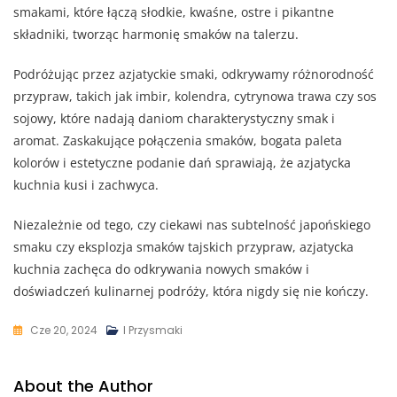
smakami, które łączą słodkie, kwaśne, ostre i pikantne
składniki, tworząc harmonię smaków na talerzu.
Podróżując przez azjatyckie smaki, odkrywamy różnorodność
przypraw, takich jak imbir, kolendra, cytrynowa trawa czy sos
sojowy, które nadają daniom charakterystyczny smak i
aromat. Zaskakujące połączenia smaków, bogata paleta
kolorów i estetyczne podanie dań sprawiają, że azjatycka
kuchnia kusi i zachwyca.
Niezależnie od tego, czy ciekawi nas subtelność japońskiego
smaku czy eksplozja smaków tajskich przypraw, azjatycka
kuchnia zachęca do odkrywania nowych smaków i
doświadczeń kulinarnej podróży, która nigdy się nie kończy.
Cze 20, 2024
I Przysmaki
About the Author