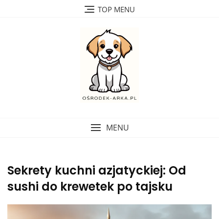
Skip
TOP MENU
to
content
MENU
Sekrety kuchni azjatyckiej: Od
sushi do krewetek po tajsku