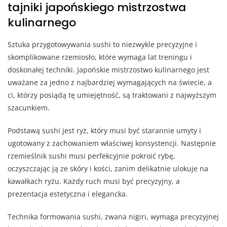
tajniki japońskiego mistrzostwa
kulinarnego
Sztuka przygotowywania sushi to niezwykle precyzyjne i
skomplikowane rzemiosło, które wymaga lat treningu i
doskonałej techniki. Japońskie mistrzostwo kulinarnego jest
uważane za jedno z najbardziej wymagających na świecie, a
ci, którzy posiądą tę umiejętność, są traktowani z najwyższym
szacunkiem.
Podstawą sushi jest ryż, który musi być starannie umyty i
ugotowany z zachowaniem właściwej konsystencji. Następnie
rzemieślnik sushi musi perfekcyjnie pokroić rybę,
oczyszczając ją ze skóry i kości, zanim delikatnie ulokuje na
kawałkach ryżu. Każdy ruch musi być precyzyjny, a
prezentacja estetyczna i elegancka.
Technika formowania sushi, zwana nigiri, wymaga precyzyjnej