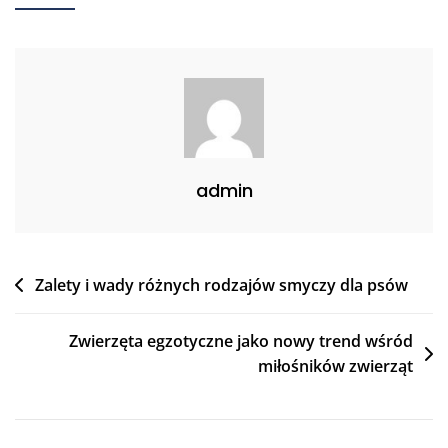
admin
Nawigacja
Zalety i wady różnych rodzajów smyczy dla psów
wpisu
Zwierzęta egzotyczne jako nowy trend wśród
miłośników zwierząt