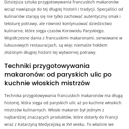
Dzisiejsza sztuka przygotowywania francuskich makaronów
wciąż nawiązuje do tej długiej historii i tradycji. Specjaliści od
kulinariów starają się nie tylko zachować autentyczny smak i
teksturę potrawy, ale również kontynuować dziedzictwo
kulinarne, które sięga czasów Korowodu Paryskiego.
Współczesne dania z francuskimi makaronami, serwowane w
luksusowych restauracjach, są więc niemalże hołdem
złożonym długiej historii tej wytwornej potrawy.
Techniki przygotowywania
makaronów: od paryskich ulic po
kuchnie włoskich mistrzów
Technika przygotowywania francuskich makaronów ma długą
historię, która sięga od paryskich ulic aż po kuchnie włoskich
mistrzów kulinarnych. Włoski makaron był jednym z
najbardziej znaczących produktów, które dotarły do Francji
wraz z Katarzyną Medycejską w XVI wieku. To właśnie we