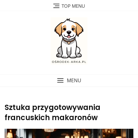
Skip
TOP MENU
to
content
MENU
Sztuka przygotowywania
francuskich makaronów