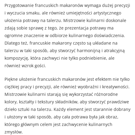
Przygotowanie francuskich makaronów wymaga dużej precyzji
i wyczucia smaku, ale również umiejętności artystycznego
ułożenia potrawy na talerzu. Mistrzowie kulinarni doskonale
zdają sobie sprawę z tego, że prezentacja potrawy ma
ogromne znaczenie w odbiorze kulinarnego doświadczenia.
Dlatego też, francuskie makarony często są układane na
talerzu w taki sposób, aby stworzyć harmonijną i atrakcyjną
kompozycję, która zachwyci nie tylko podniebienie, ale
również wzrok gości.
Piękne ułożenie francuskich makaronów jest efektem nie tylko
ciężkiej pracy i precyzji, ale również wyobraźni i kreatywności.
Mistrzowie kulinarni starają się wykorzystać różnorodne
kolory, kształty i tekstury składników, aby stworzyć prawdziwe
dzieło sztuki na talerzu. Każdy element jest starannie dobrany
i ułożony w taki sposób, aby cała potrawa była jak obraz,
którego głównym celem jest zachwycenie kulinarnych
zmysłów.