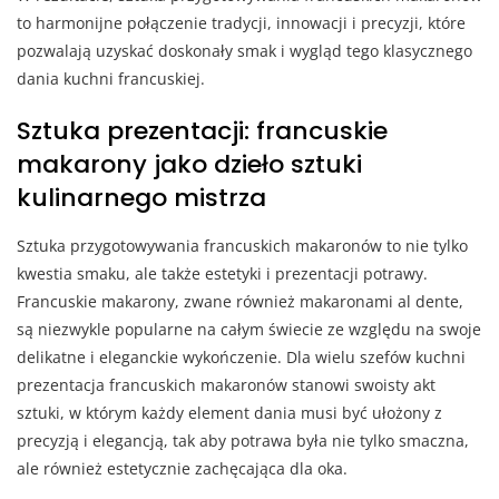
to harmonijne połączenie tradycji, innowacji i precyzji, które
pozwalają uzyskać doskonały smak i wygląd tego klasycznego
dania kuchni francuskiej.
Sztuka prezentacji: francuskie
makarony jako dzieło sztuki
kulinarnego mistrza
Sztuka przygotowywania francuskich makaronów to nie tylko
kwestia smaku, ale także estetyki i prezentacji potrawy.
Francuskie makarony, zwane również makaronami al dente,
są niezwykle popularne na całym świecie ze względu na swoje
delikatne i eleganckie wykończenie. Dla wielu szefów kuchni
prezentacja francuskich makaronów stanowi swoisty akt
sztuki, w którym każdy element dania musi być ułożony z
precyzją i elegancją, tak aby potrawa była nie tylko smaczna,
ale również estetycznie zachęcająca dla oka.