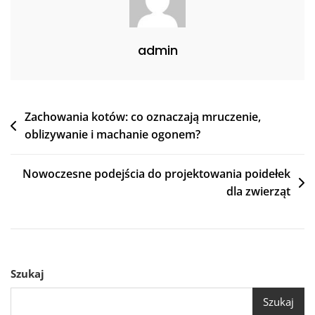
admin
Nawigacja
Zachowania kotów: co oznaczają mruczenie,
oblizywanie i machanie ogonem?
wpisu
Nowoczesne podejścia do projektowania poidełek
dla zwierząt
Szukaj
Szukaj