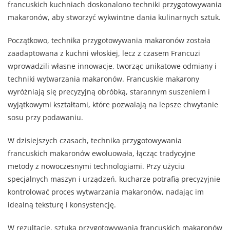
francuskich kuchniach doskonalono techniki przygotowywania
makaronów, aby stworzyć wykwintne dania kulinarnych sztuk.
Początkowo, technika przygotowywania makaronów została
zaadaptowana z kuchni włoskiej, lecz z czasem Francuzi
wprowadzili własne innowacje, tworząc unikatowe odmiany i
techniki wytwarzania makaronów. Francuskie makarony
wyróżniają się precyzyjną obróbką, starannym suszeniem i
wyjątkowymi kształtami, które pozwalają na lepsze chwytanie
sosu przy podawaniu.
W dzisiejszych czasach, technika przygotowywania
francuskich makaronów ewoluowała, łącząc tradycyjne
metody z nowoczesnymi technologiami. Przy użyciu
specjalnych maszyn i urządzeń, kucharze potrafią precyzyjnie
kontrolować proces wytwarzania makaronów, nadając im
idealną teksturę i konsystencję.
W rezultacie, sztuka przygotowywania francuskich makaronów