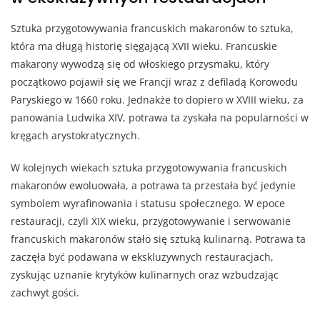
Sztuka przygotowywania francuskich makaronów to sztuka,
która ma długą historię sięgającą XVII wieku. Francuskie
makarony wywodzą się od włoskiego przysmaku, który
początkowo pojawił się we Francji wraz z defiladą Korowodu
Paryskiego w 1660 roku. Jednakże to dopiero w XVIII wieku, za
panowania Ludwika XIV, potrawa ta zyskała na popularności w
kręgach arystokratycznych.
W kolejnych wiekach sztuka przygotowywania francuskich
makaronów ewoluowała, a potrawa ta przestała być jedynie
symbolem wyrafinowania i statusu społecznego. W epoce
restauracji, czyli XIX wieku, przygotowywanie i serwowanie
francuskich makaronów stało się sztuką kulinarną. Potrawa ta
zaczęła być podawana w ekskluzywnych restauracjach,
zyskując uznanie krytyków kulinarnych oraz wzbudzając
zachwyt gości.