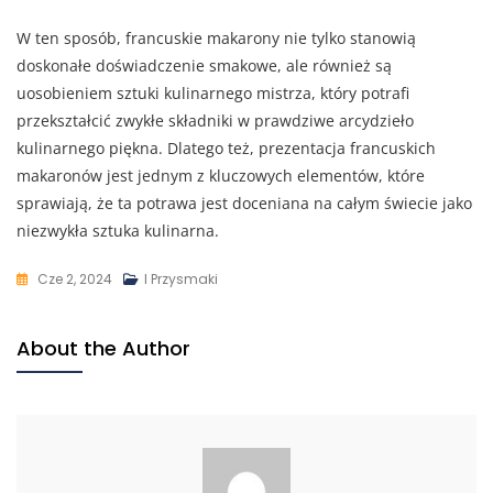
W ten sposób, francuskie makarony nie tylko stanowią
doskonałe doświadczenie smakowe, ale również są
uosobieniem sztuki kulinarnego mistrza, który potrafi
przekształcić zwykłe składniki w prawdziwe arcydzieło
kulinarnego piękna. Dlatego też, prezentacja francuskich
makaronów jest jednym z kluczowych elementów, które
sprawiają, że ta potrawa jest doceniana na całym świecie jako
niezwykła sztuka kulinarna.
Cze 2, 2024
I Przysmaki
About the Author