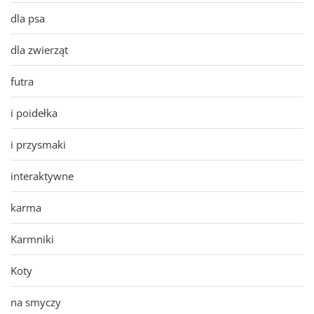
dla psa
dla zwierząt
futra
i poidełka
i przysmaki
interaktywne
karma
Karmniki
Koty
na smyczy